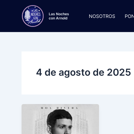
Skip
to
Las Noches
NOSOTROS
PON
con Arnold
content
4 de agosto de 2025