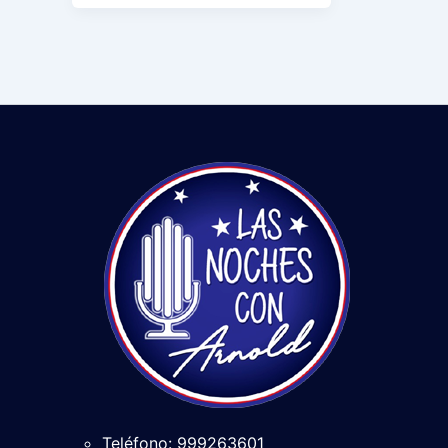
Teléfono: 999263601