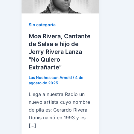
Sin categoría
Moa Rivera, Cantante
de Salsa e hijo de
Jerry Rivera Lanza
“No Quiero
Extrañarte”
Las Noches con Arnold
/
4 de
agosto de 2025
Llega a nuestra Radio un
nuevo artista cuyo nombre
de pila es: Gerardo Rivera
Donis nació en 1993 y es
[…]